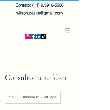
Contato: (11) 9.5916-5508
wilson.zaska@gmail.com
Consultoria jurídica
1 h
1
Unidade 01 - Tatuapé