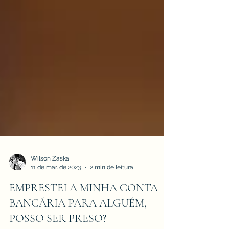
Wilson Zaska
11 de mar. de 2023
2 min de leitura
EMPRESTEI A MINHA CONTA
BANCÁRIA PARA ALGUÉM,