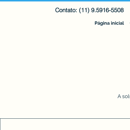
Contato: (11) 9.5916-5508
Página inicial
A sol