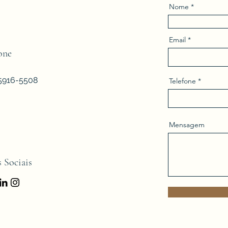
Nome
Email
one
9.5916-5508
Telefone
Mensagem
 Sociais