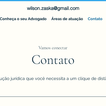
wilson.zaska@gmail.com
Conheça o seu Advogado
Áreas de atuação
Contato
Vamos conectar
Contato
ução jurídica que você necessita a um clique de dist