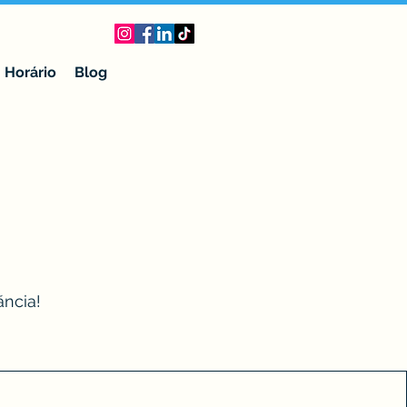
Horário
Blog
ãncia!