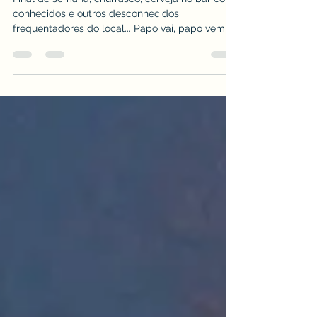
Final de semana, churrasco, cerveja no bar com
conhecidos e outros desconhecidos
frequentadores do local... Papo vai, papo vem,
de...