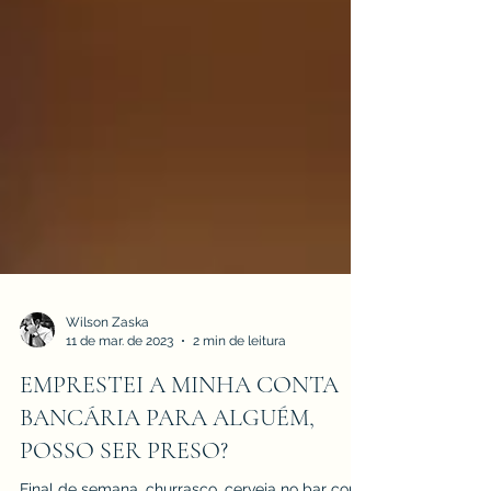
Wilson Zaska
11 de mar. de 2023
2 min de leitura
EMPRESTEI A MINHA CONTA
BANCÁRIA PARA ALGUÉM,
POSSO SER PRESO?