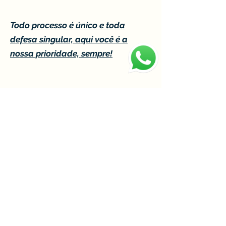
Todo processo é único e toda
defesa singular, aqui você é a
nossa prioridade, sempre!
Unidade Tatuapé
Rua Francisco Marengo, 500, Tatuapé,